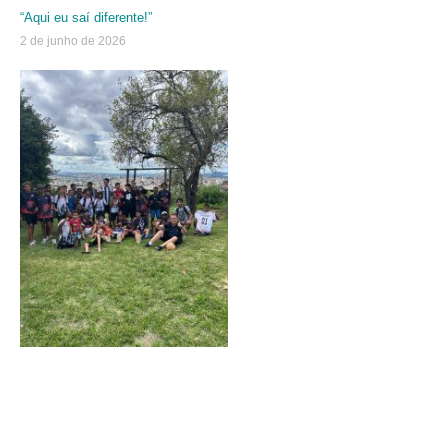
“Aqui eu saí diferente!”
2 de junho de 2026