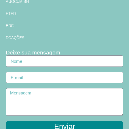
A JOCUM BH
ETED
EDC
DOAÇÕES
Deixe sua mensagem
Enviar