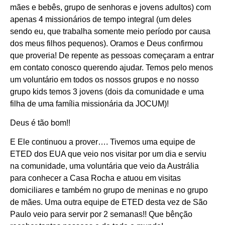
mães e bebês, grupo de senhoras e jovens adultos) com
apenas 4 missionários de tempo integral (um deles
sendo eu, que trabalha somente meio período por causa
dos meus filhos pequenos). Oramos e Deus confirmou
que proveria! De repente as pessoas começaram a entrar
em contato conosco querendo ajudar. Temos pelo menos
um voluntário em todos os nossos grupos e no nosso
grupo kids temos 3 jovens (dois da comunidade e uma
filha de uma família missionária da JOCUM)!
Deus é tão bom!!
E Ele continuou a prover…. Tivemos uma equipe de
ETED dos EUA que veio nos visitar por um dia e serviu
na comunidade, uma voluntária que veio da Austrália
para conhecer a Casa Rocha e atuou em visitas
domiciliares e também no grupo de meninas e no grupo
de mães. Uma outra equipe de ETED desta vez de São
Paulo veio para servir por 2 semanas!! Que bênção