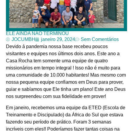
ELE AINDA NÃO TERMINOU
JOCUMBH
janeiro 29, 2024
Sem Comentários
Devido á pandemia nossa base recebeu poucos
visitantes e equipes nos últimos dois anos. Este ano a
Casa Rocha tem somente uma equipe de quatro
missionários em tempo integral ! Isso não é muito para
uma comunidade de 10.000 habitantes! Mas mesmo com
nossa pequena equipe confiamos em Deus para prover,
guiar e sabíamos que Ele tinha um plano! Este ano Deus
nos surpreendeu com sua fidelidade em prover!
Em janeiro, recebemos uma equipe da ETED (Escola de
Treinamento e Discipulado) da África do Sul que estava
fazendo seu período de prático. Foram 3 semanas
incríveis com eles!! Poderíamos fazer tantas coisas na