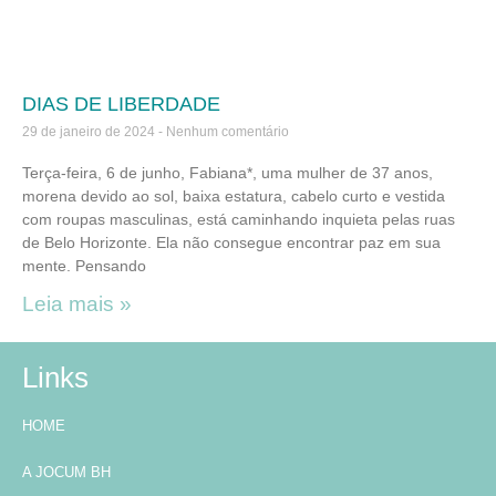
DIAS DE LIBERDADE
29 de janeiro de 2024
Nenhum comentário
Terça-feira, 6 de junho, Fabiana*, uma mulher de 37 anos,
morena devido ao sol, baixa estatura, cabelo curto e vestida
com roupas masculinas, está caminhando inquieta pelas ruas
de Belo Horizonte. Ela não consegue encontrar paz em sua
mente. Pensando
Leia mais »
Links
HOME
A JOCUM BH