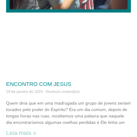
ENCONTRO COM JESUS
29 de janeiro de 2024
Nenhum comentário
Quem diria que em uma madrugada um grupo de jovens seriam
tocados pelo poder do Espírito? Era um dia comum, depois de
longas horas nas ruas, recebemos uma palavra que naquele
dia encontraríamos algumas ovelhas perdidas e Ele tinha um
Leia mais »