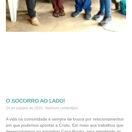
O SOCORRO AO LADO!
24 de outubro de 2025
Nenhum comentário
A vida na comunidade é sempre de busca por relacionamentos
em que podemos apontar a Cristo. Em meio aos trabalhos que
desenvolvemos no ministério Casa Rocha, seja atendendo às