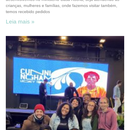
crianças, mulheres e famílias, onde fazemos visitar também,
temos recebido pedidos
Leia mais »